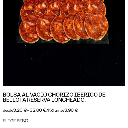
BOLSA AL VACÍO CHORIZO IBÉRICO DE
BELLOTA RESERVA LONCHEADO.
3,20 €
- 32,00 €/Kg.
3,90 €
desde
antes
ELIGE PESO