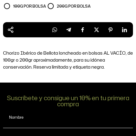
100G POR BOLSA
200G POR BOLSA
Chorizo Ibérico de Bellota loncheado en bolsas AL VACÍO, de
100gr o 200gr aproximadamente, para su idónea
conservación. Reserva limitada y etiqueta negra.
Suscríbete y consigue un 10% en tu primera
compra
Nombre