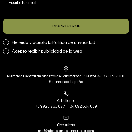
Escribe tu email
INSCRIBIRME
He leído y acepto la
Política de privacidad
Acepto recibir publicidad de la web
Mercado Central de Abastos de Salamanca. Puestos 34-37 CP 37001.
Salamanca. España
Att. cliente
+34 923 260 827
+34 692 604 639
Consultas
ma@miguelangeljamoneria.com