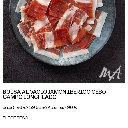
BOLSA AL VACÍO JAMÓN IBÉRICO CEBO
CAMPO LONCHEADO
5,90 €
- 59,00 €/Kg.
7,90 €
desde
antes
ELIGE PESO