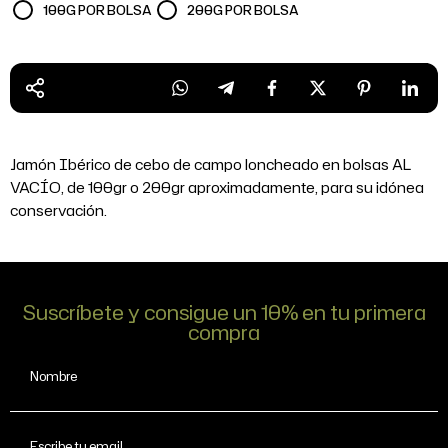
100G POR BOLSA
200G POR BOLSA
Jamón Ibérico de cebo de campo loncheado en bolsas AL
VACÍO, de 100gr o 200gr aproximadamente, para su idónea
conservación.
Suscríbete y consigue un 10% en tu primera
compra
Nombre
Escribe tu email