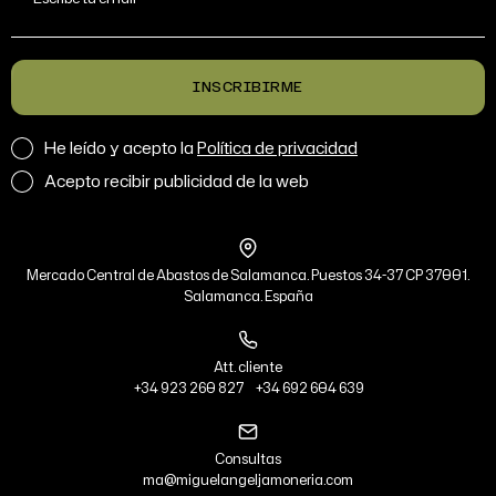
INSCRIBIRME
He leído y acepto la
Política de privacidad
Acepto recibir publicidad de la web
Mercado Central de Abastos de Salamanca. Puestos 34-37 CP 37001.
Salamanca. España
Att. cliente
+34 923 260 827
+34 692 604 639
Consultas
ma@miguelangeljamoneria.com