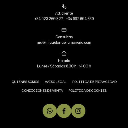
Att. cliente
+34 923 260 827
+34 692 604 639
Consultas
ma@miguelangeljamoneria.com
Horario
Lunes / Sábados: 8.30 h - 14.00 h
QUIÉNES SOMOS
AVISO LEGAL
POLÍTICA DE PRIVACIDAD
CONDICIONES DE VENTA
POLÍTICA DE COOKIES