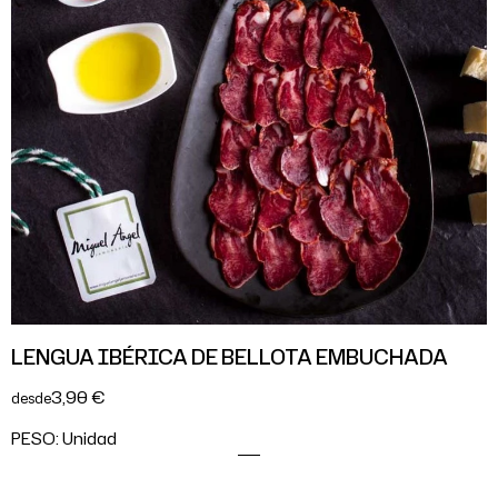
LENGUA IBÉRICA DE BELLOTA EMBUCHADA
3,90 €
desde
PESO:
Unidad