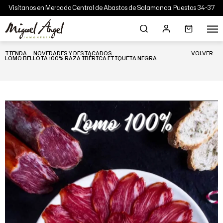
Visítanos en Mercado Central de Abastos de Salamanca. Puestos 34-37
TIENDA
.
NOVEDADES Y DESTACADOS
.
VOLVER
LOMO BELLOTA 100% RAZA IBÉRICA ETIQUETA NEGRA