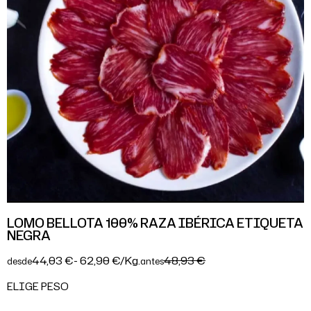
LOMO BELLOTA 100% RAZA IBÉRICA ETIQUETA
NEGRA
44,03 €
- 62,90 €/Kg.
48,93 €
desde
antes
ELIGE PESO