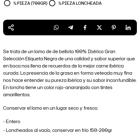
½ PIEZA (700GR)
½ PIEZA LONCHEADA
Se trata de un lomo de de bellota 100% Ibérico Gran
Selección Etiqueta Negra de una calidad y sabor superior que
en boca nos llena de recuerdos de la mejor carne ibérica
curada. La presencia de la grasa en forma veteada muy fina
nos hace entender su pureza ibérica y su sabor inconfundible.
En loncha tiene un color rojo-anaranjado con tintes
amarillentos.
Conservar el lomo en un lugar seco y fresco.
Entero
Loncheados al vacío, conservar en frío 150-200gr