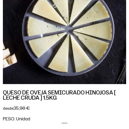
QUESO DE OVEJA SEMICURADO HINOJOSA [
LECHE CRUDA ] 1.5KG
35,90 €
desde
PESO:
Unidad