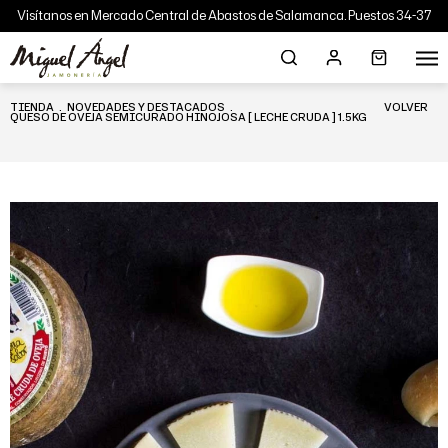
Visítanos en Mercado Central de Abastos de Salamanca. Puestos 34-37
TIENDA
.
NOVEDADES Y DESTACADOS
.
VOLVER
QUESO DE OVEJA SEMICURADO HINOJOSA [ LECHE CRUDA ] 1.5KG