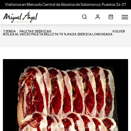
Visítanos en Mercado Central de Abastos de Salamanca. Puestos 34-37
TIENDA
.
PALETAS IBÉRICAS
.
VOLVER
BOLSA AL VACÍO PALETA BELLOTA 75 % RAZA IBÉRICA LONCHEADA