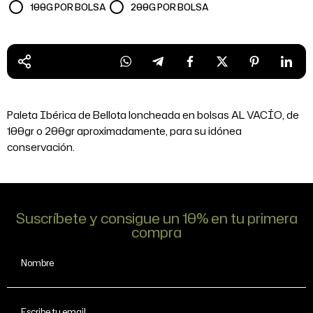
100G POR BOLSA
200G POR BOLSA
Paleta Ibérica de Bellota loncheada en bolsas AL VACÍO, de
100gr o 200gr aproximadamente, para su idónea
conservación.
Suscríbete y consigue un 10% en tu primera
compra
Nombre
Escribe tu email