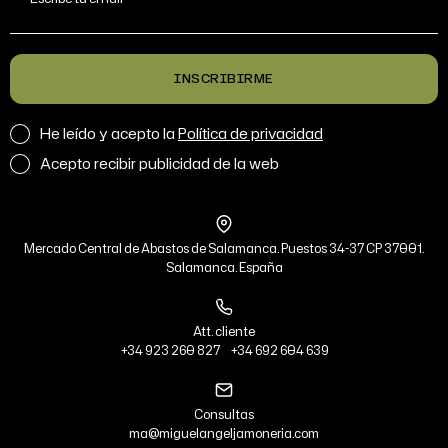
INSCRIBIRME
He leído y acepto la
Política de privacidad
Acepto recibir publicidad de la web
Mercado Central de Abastos de Salamanca. Puestos 34-37 CP 37001.
Salamanca. España
Att. cliente
+34 923 260 827
+34 692 604 639
Consultas
ma@miguelangeljamoneria.com