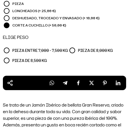
PIEZA
LONCHEADOS (+ 25,00 €)
DESHUESADO, TROCEADO Y ENVASADO (+ 10,00 €)
CORTE A CUCHILLO (+ 50,00 €)
ELIGE PESO
PIEZA ENTRE 7,000 - 7,500 KG
PIEZA DE 8,000 KG
PIEZA DE 8,500 KG
Se trata de un Jamón Ibérico de bellota Gran Reserva, criado
en la dehesa durante toda su vida. Con gran calidad y sabor
superior, es una pieza de con una pureza ibérica del 100%.
Además, presenta un gusto en boca recién cortado como el