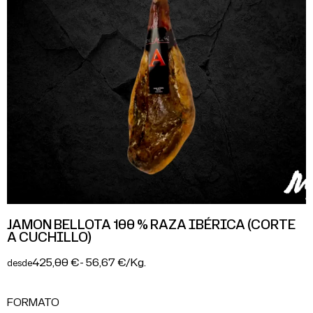
JAMON BELLOTA 100 % RAZA IBÉRICA (CORTE
A CUCHILLO)
425,00 €
- 56,67 €/Kg.
desde
FORMATO