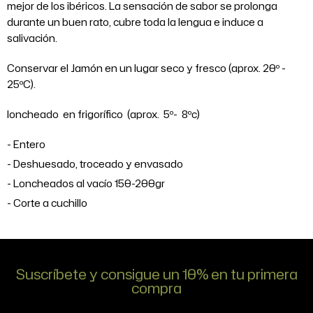
mejor de los ibéricos. La sensación de sabor se prolonga
durante un buen rato, cubre toda la lengua e induce a
salivación.
Conservar el Jamón en un lugar seco y fresco (aprox. 20º -
25ºC).
loncheado en frigorífico (aprox. 5º- 8ºc)
Entero
Deshuesado, troceado y envasado
Loncheados al vacío 150-200gr
Corte a cuchillo
Suscríbete y consigue un 10% en tu primera
compra