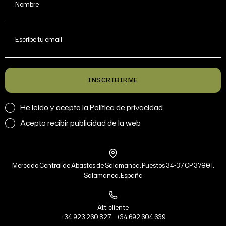
Nombre
Escribe tu email
INSCRIBIRME
He leído y acepto la
Política de privacidad
Acepto recibir publicidad de la web
Mercado Central de Abastos de Salamanca. Puestos 34-37 CP 37001.
Salamanca. España
Att. cliente
+34 923 260 827
+34 692 604 639