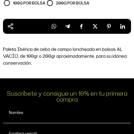
100G POR BOLSA
200G POR BOLSA
Paleta Ibérica de cebo de campo loncheada en bolsas AL
VACÍO, de 100gr o 200gr aproximadamente, para su idónea
conservación.
Suscríbete y consigue un 10% en tu primera
compra
Nombre
Escribe tu email