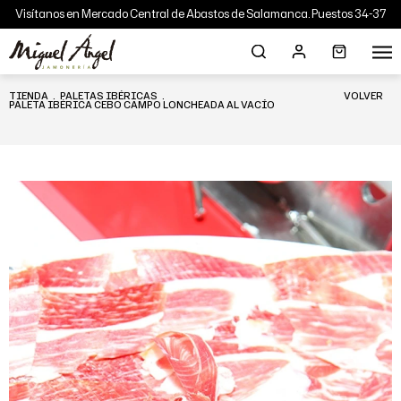
Visítanos en Mercado Central de Abastos de Salamanca. Puestos 34-37
TIENDA
.
PALETAS IBÉRICAS
.
VOLVER
PALETA IBÉRICA CEBO CAMPO LONCHEADA AL VACÍO