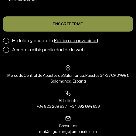
INSCRIBIRME
He leído y acepto la
Política de privacidad
Acepto recibir publicidad de la web
Mercado Central de Abastos de Salamanca. Puestos 34-37 CP 37001.
Salamanca. España
Att. cliente
+34 923 260 827
+34 692 604 639
Consultas
ma@miguelangeljamoneria.com